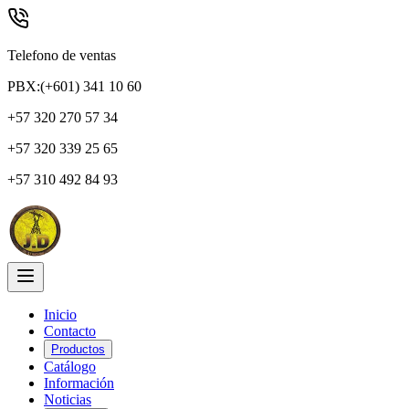
Telefono de ventas
PBX:(+601) 341 10 60
+57 320 270 57 34
+57 320 339 25 65
+57 310 492 84 93
Inicio
Contacto
Productos
Catálogo
Información
Noticias