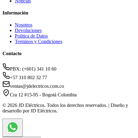
Noticias
Información
Nosotros
Devoluciones
Politica de Datos
Terminos y Condiciones
Contacto
PBX: (+601) 341 10 60
+57 310 802 32 77
ventas@jdelectricos.com.co
Cra 12 #15-95 - Bogotá Colombia
© 2026 JD Eléctricos. Todos los derechos reservados. | Diseño y
desarrollo por JD Eléctricos.