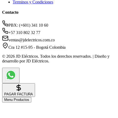
Terminos y Condiciones
Contacto
PBX: (+601) 341 10 60
+57 310 802 32 77
ventas@jdelectricos.com.co
Cra 12 #15-95 - Bogotá Colombia
© 2026 JD Eléctricos. Todos los derechos reservados. | Diseño y
desarrollo por JD Eléctricos.
PAGAR FACTURA
Menu Productos