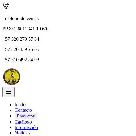
Telefono de ventas
PBX:(+601) 341 10 60
+57 320 270 57 34
+57 320 339 25 65
+57 310 492 84 93
Inicio
Contacto
Productos
Catálogo
Información
Noticias