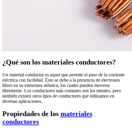
¿Qué son los materiales conductores?
Un material conductor es aquel que permite el paso de la corriente
eléctrica con facilidad. Esto se debe a la presencia de electrones
libres en su estructura atómica, los cuales pueden moverse
libremente. Los conductores más comunes son los metales, pero
también existen otros tipos de conductores que utilizamos en
diversas aplicaciones.
Propiedades de los
materiales
conductores