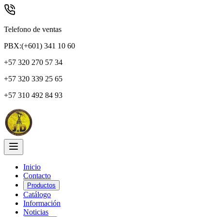
Telefono de ventas
PBX:(+601) 341 10 60
+57 320 270 57 34
+57 320 339 25 65
+57 310 492 84 93
Inicio
Contacto
Productos
Catálogo
Información
Noticias