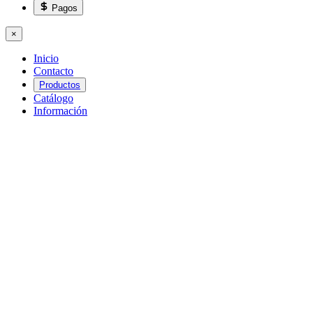
Pagos
×
Inicio
Contacto
Productos
Catálogo
Información