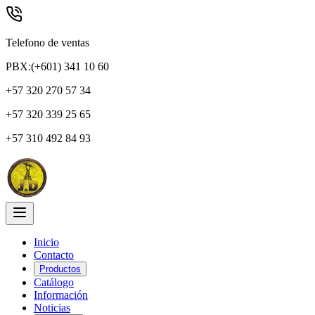
Telefono de ventas
PBX:(+601) 341 10 60
+57 320 270 57 34
+57 320 339 25 65
+57 310 492 84 93
Inicio
Contacto
Productos
Catálogo
Información
Noticias