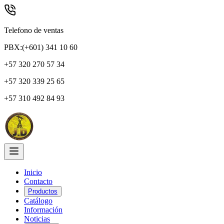
Telefono de ventas
PBX:(+601) 341 10 60
+57 320 270 57 34
+57 320 339 25 65
+57 310 492 84 93
Inicio
Contacto
Productos
Catálogo
Información
Noticias