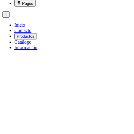
Pagos
×
Inicio
Contacto
Productos
Catálogo
Información