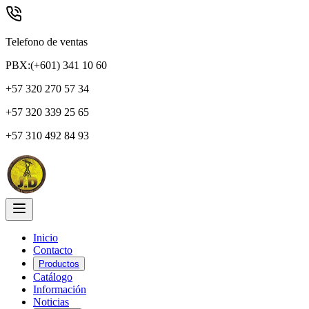
Telefono de ventas
PBX:(+601) 341 10 60
+57 320 270 57 34
+57 320 339 25 65
+57 310 492 84 93
Inicio
Contacto
Productos
Catálogo
Información
Noticias