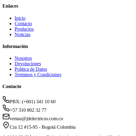
Enlaces
Inicio
Contacto
Productos
Noticias
Información
Nosotros
Devoluciones
Politica de Datos
Terminos y Condiciones
Contacto
PBX: (+601) 341 10 60
+57 310 802 32 77
ventas@jdelectricos.com.co
Cra 12 #15-95 - Bogotá Colombia