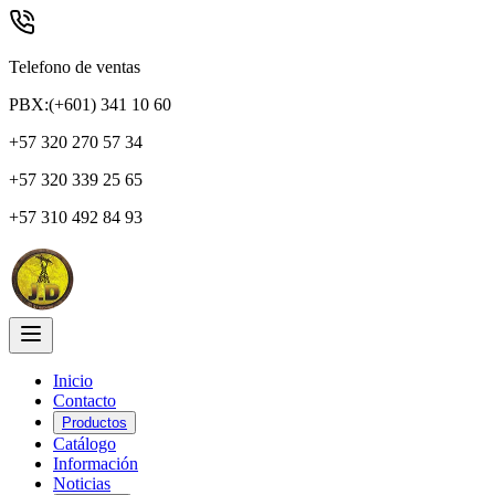
Telefono de ventas
PBX:(+601) 341 10 60
+57 320 270 57 34
+57 320 339 25 65
+57 310 492 84 93
Inicio
Contacto
Productos
Catálogo
Información
Noticias