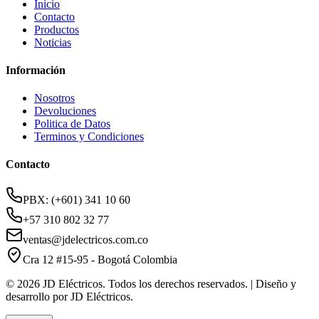
Inicio
Contacto
Productos
Noticias
Información
Nosotros
Devoluciones
Politica de Datos
Terminos y Condiciones
Contacto
PBX: (+601) 341 10 60
+57 310 802 32 77
ventas@jdelectricos.com.co
Cra 12 #15-95 - Bogotá Colombia
© 2026 JD Eléctricos. Todos los derechos reservados. | Diseño y
desarrollo por JD Eléctricos.