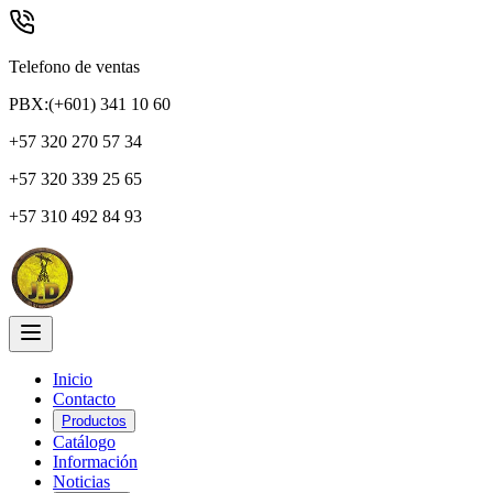
Telefono de ventas
PBX:(+601) 341 10 60
+57 320 270 57 34
+57 320 339 25 65
+57 310 492 84 93
Inicio
Contacto
Productos
Catálogo
Información
Noticias