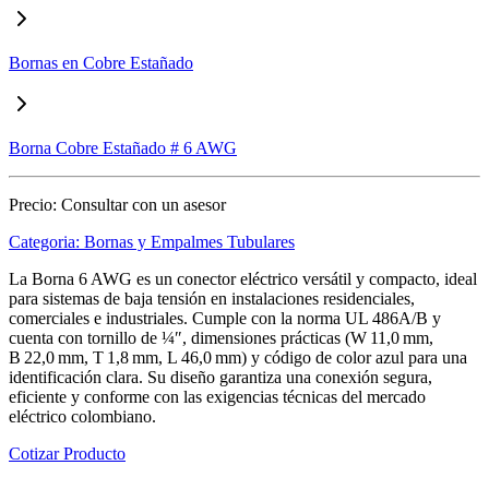
Bornas en Cobre Estañado
Borna Cobre Estañado # 6 AWG
Precio:
Consultar con un asesor
Categoria:
Bornas y Empalmes Tubulares
La Borna 6 AWG es un conector eléctrico versátil y compacto, ideal
para sistemas de baja tensión en instalaciones residenciales,
comerciales e industriales. Cumple con la norma UL 486A/B y
cuenta con tornillo de ¼″, dimensiones prácticas (W 11,0 mm,
B 22,0 mm, T 1,8 mm, L 46,0 mm) y código de color azul para una
identificación clara. Su diseño garantiza una conexión segura,
eficiente y conforme con las exigencias técnicas del mercado
eléctrico colombiano.
Cotizar Producto