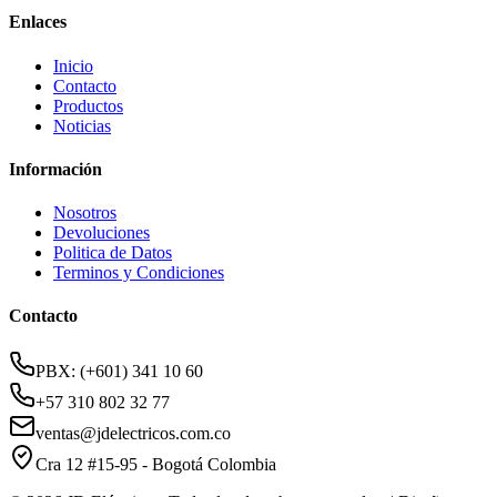
Enlaces
Inicio
Contacto
Productos
Noticias
Información
Nosotros
Devoluciones
Politica de Datos
Terminos y Condiciones
Contacto
PBX: (+601) 341 10 60
+57 310 802 32 77
ventas@jdelectricos.com.co
Cra 12 #15-95 - Bogotá Colombia