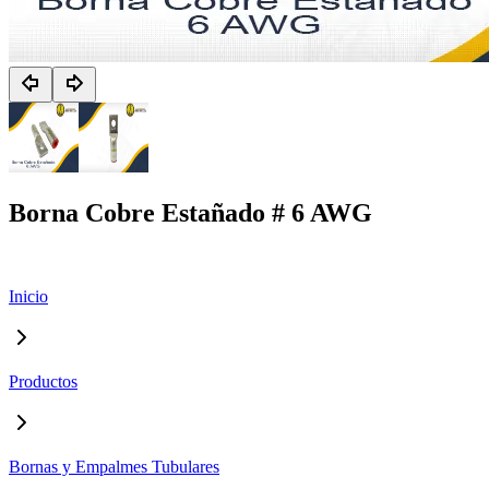
Borna Cobre Estañado # 6 AWG
Inicio
Productos
Bornas y Empalmes Tubulares