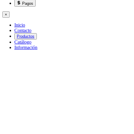
Pagos
×
Inicio
Contacto
Productos
Catálogo
Información