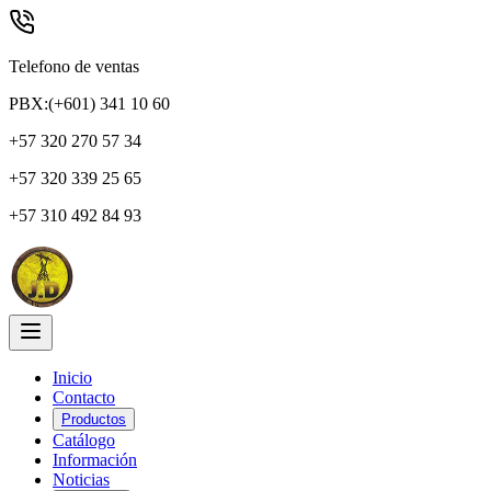
Telefono de ventas
PBX:(+601) 341 10 60
+57 320 270 57 34
+57 320 339 25 65
+57 310 492 84 93
Inicio
Contacto
Productos
Catálogo
Información
Noticias