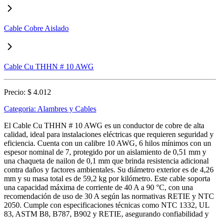
Cable Cobre Aislado
Cable Cu THHN # 10 AWG
Precio:
$ 4.012
Categoria:
Alambres y Cables
El Cable Cu THHN # 10 AWG es un conductor de cobre de alta
calidad, ideal para instalaciones eléctricas que requieren seguridad y
eficiencia. Cuenta con un calibre 10 AWG, 6 hilos mínimos con un
espesor nominal de 7, protegido por un aislamiento de 0,51 mm y
una chaqueta de nailon de 0,1 mm que brinda resistencia adicional
contra daños y factores ambientales. Su diámetro exterior es de 4,26
mm y su masa total es de 59,2 kg por kilómetro. Este cable soporta
una capacidad máxima de corriente de 40 A a 90 °C, con una
recomendación de uso de 30 A según las normativas RETIE y NTC
2050. Cumple con especificaciones técnicas como NTC 1332, UL
83, ASTM B8, B787, B902 y RETIE, asegurando confiabilidad y