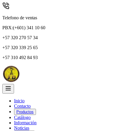
Telefono de ventas
PBX:(+601) 341 10 60
+57 320 270 57 34
+57 320 339 25 65
+57 310 492 84 93
Inicio
Contacto
Productos
Catálogo
Información
Noticias