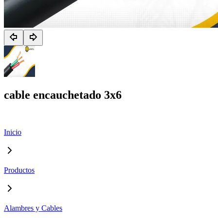
cable encauchetado 3x6
Inicio
Productos
Alambres y Cables