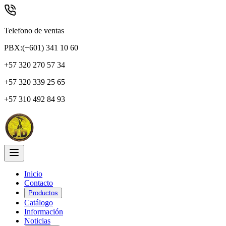
Telefono de ventas
PBX:(+601) 341 10 60
+57 320 270 57 34
+57 320 339 25 65
+57 310 492 84 93
Inicio
Contacto
Productos
Catálogo
Información
Noticias