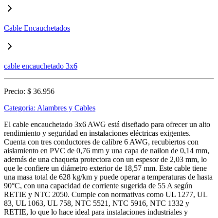
Cable Encauchetados
cable encauchetado 3x6
Precio:
$ 36.956
Categoria:
Alambres y Cables
El cable encauchetado 3x6 AWG está diseñado para ofrecer un alto
rendimiento y seguridad en instalaciones eléctricas exigentes.
Cuenta con tres conductores de calibre 6 AWG, recubiertos con
aislamiento en PVC de 0,76 mm y una capa de nailon de 0,14 mm,
además de una chaqueta protectora con un espesor de 2,03 mm, lo
que le confiere un diámetro exterior de 18,57 mm. Este cable tiene
una masa total de 628 kg/km y puede operar a temperaturas de hasta
90°C, con una capacidad de corriente sugerida de 55 A según
RETIE y NTC 2050. Cumple con normativas como UL 1277, UL
83, UL 1063, UL 758, NTC 5521, NTC 5916, NTC 1332 y
RETIE, lo que lo hace ideal para instalaciones industriales y