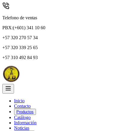
Telefono de ventas
PBX:(+601) 341 10 60
+57 320 270 57 34
+57 320 339 25 65
+57 310 492 84 93
Inicio
Contacto
Productos
Catálogo
Información
Noticias