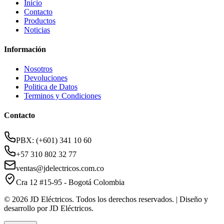
Inicio
Contacto
Productos
Noticias
Información
Nosotros
Devoluciones
Politica de Datos
Terminos y Condiciones
Contacto
PBX: (+601) 341 10 60
+57 310 802 32 77
ventas@jdelectricos.com.co
Cra 12 #15-95 - Bogotá Colombia
© 2026 JD Eléctricos. Todos los derechos reservados. | Diseño y
desarrollo por JD Eléctricos.