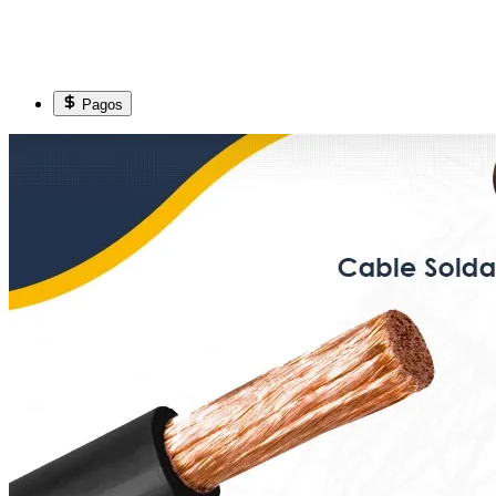
Pagos