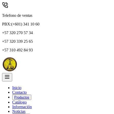
Telefono de ventas
PBX:(+601) 341 10 60
+57 320 270 57 34
+57 320 339 25 65
+57 310 492 84 93
Inicio
Contacto
Productos
Catálogo
Información
Noticias