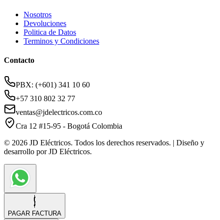
Nosotros
Devoluciones
Politica de Datos
Terminos y Condiciones
Contacto
PBX: (+601) 341 10 60
+57 310 802 32 77
ventas@jdelectricos.com.co
Cra 12 #15-95 - Bogotá Colombia
© 2026 JD Eléctricos. Todos los derechos reservados. | Diseño y
desarrollo por JD Eléctricos.
PAGAR FACTURA