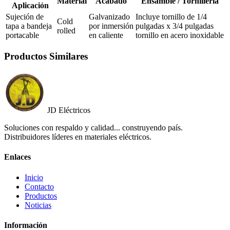
Material
Acabado
Ensamble / Tornillería
Aplicación
Sujeción de
Galvanizado
Incluye tornillo de 1/4
Cold
tapa a bandeja
por inmersión
pulgadas x 3/4 pulgadas
rolled
portacable
en caliente
tornillo en acero inoxidable
Productos Similares
JD Eléctricos
Soluciones con respaldo y calidad... construyendo país.
Distribuidores líderes en materiales eléctricos.
Enlaces
Inicio
Contacto
Productos
Noticias
Información