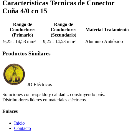
Caracteristicas Tecnicas de Conector
Cuña 4/0 cn 15
Rango de
Rango de
Conductores
Conductores
Material
Tratamiento
(Primario)
(Secundario)
9,25 - 14,53 mm²
9,25 - 14,53 mm²
Aluminio
Antióxido
Productos Similares
JD Eléctricos
Soluciones con respaldo y calidad... construyendo país.
Distribuidores líderes en materiales eléctricos.
Enlaces
Inicio
Contacto