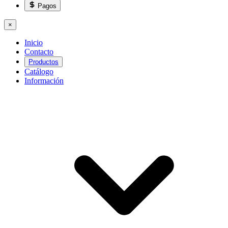
Pagos
×
Inicio
Contacto
Productos
Catálogo
Información