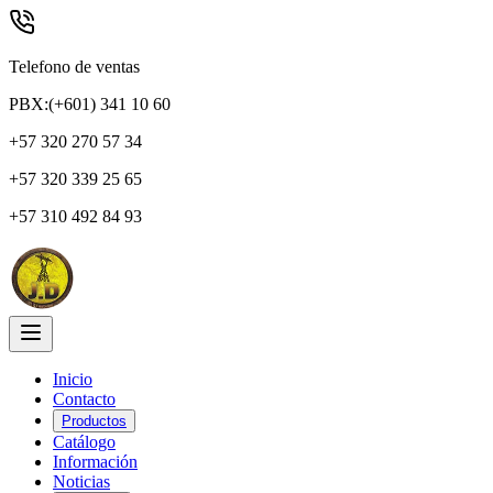
Telefono de ventas
PBX:(+601) 341 10 60
+57 320 270 57 34
+57 320 339 25 65
+57 310 492 84 93
Inicio
Contacto
Productos
Catálogo
Información
Noticias