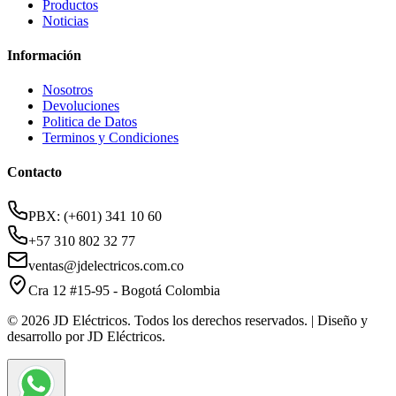
Productos
Noticias
Información
Nosotros
Devoluciones
Politica de Datos
Terminos y Condiciones
Contacto
PBX: (+601) 341 10 60
+57 310 802 32 77
ventas@jdelectricos.com.co
Cra 12 #15-95 - Bogotá Colombia
© 2026 JD Eléctricos. Todos los derechos reservados. | Diseño y
desarrollo por JD Eléctricos.