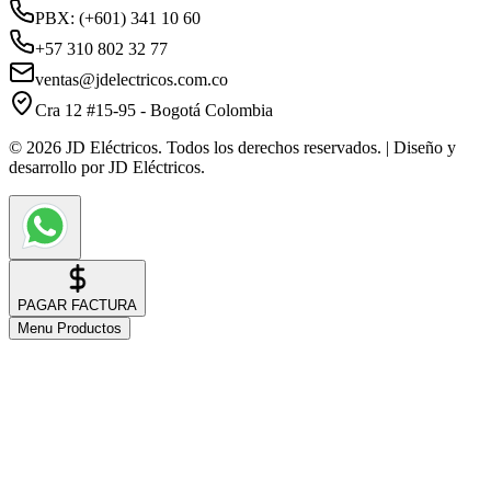
PBX: (+601) 341 10 60
+57 310 802 32 77
ventas@jdelectricos.com.co
Cra 12 #15-95 - Bogotá Colombia
© 2026 JD Eléctricos. Todos los derechos reservados. | Diseño y
desarrollo por JD Eléctricos.
PAGAR FACTURA
Menu Productos