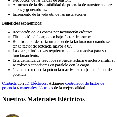
Reducción de las caídas de tensión.
Aumento de la disponibilidad de potencia de transformadores,
líneas y generadores.
Incremento de la vida útil de las instalaciones.
Beneficios económicos:
Reducción de los costos por facturación eléctrica.
Eliminación del cargo por bajo factor de potencia.
Bonificación de hasta un 2.5 % de la facturación cuando se
tenga factor de potencia mayor a 0.9
Las cargas inductivas requieren potencia reactiva para su
funcionamiento.
Esta demanda de reactivos se puede reducir e incluso anular si
se colocan capacitores en paralelo con la carga.
Cuando se reduce la potencia reactiva, se mejora el factor de
potencia.
Contacta
con
JD Eléctricos.
Adquiere
controlador de factor de
potencia
y
materiales eléctricos
de la mejor calidad.
Nuestros Materiales Eléctricos