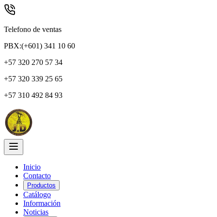
Telefono de ventas
PBX:(+601) 341 10 60
+57 320 270 57 34
+57 320 339 25 65
+57 310 492 84 93
Inicio
Contacto
Productos
Catálogo
Información
Noticias