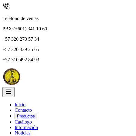
Telefono de ventas
PBX:(+601) 341 10 60
+57 320 270 57 34
+57 320 339 25 65
+57 310 492 84 93
Inicio
Contacto
Productos
Catálogo
Información
Noticias