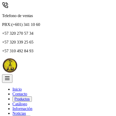
Telefono de ventas
PBX:(+601) 341 10 60
+57 320 270 57 34
+57 320 339 25 65
+57 310 492 84 93
Inicio
Contacto
Productos
Catálogo
Información
Noticias