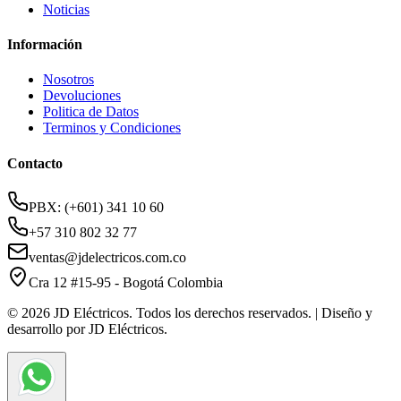
Noticias
Información
Nosotros
Devoluciones
Politica de Datos
Terminos y Condiciones
Contacto
PBX: (+601) 341 10 60
+57 310 802 32 77
ventas@jdelectricos.com.co
Cra 12 #15-95 - Bogotá Colombia
© 2026 JD Eléctricos. Todos los derechos reservados. | Diseño y
desarrollo por JD Eléctricos.