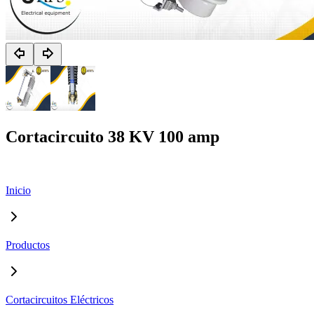
Cortacircuito 38 KV 100 amp
Inicio
Productos
Cortacircuitos Eléctricos