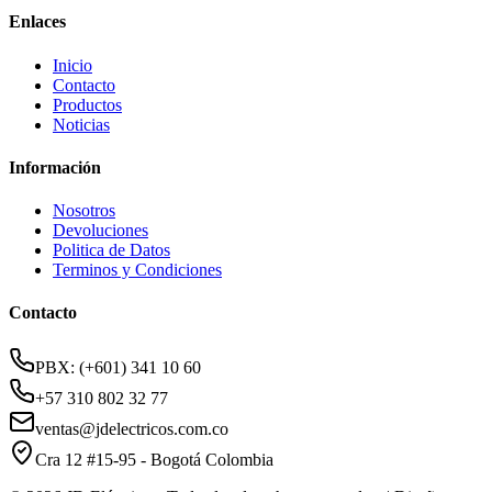
Enlaces
Inicio
Contacto
Productos
Noticias
Información
Nosotros
Devoluciones
Politica de Datos
Terminos y Condiciones
Contacto
PBX: (+601) 341 10 60
+57 310 802 32 77
ventas@jdelectricos.com.co
Cra 12 #15-95 - Bogotá Colombia