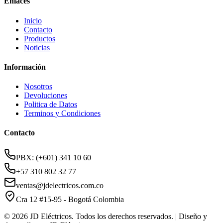
Enlaces
Inicio
Contacto
Productos
Noticias
Información
Nosotros
Devoluciones
Politica de Datos
Terminos y Condiciones
Contacto
PBX: (+601) 341 10 60
+57 310 802 32 77
ventas@jdelectricos.com.co
Cra 12 #15-95 - Bogotá Colombia
© 2026 JD Eléctricos. Todos los derechos reservados. | Diseño y