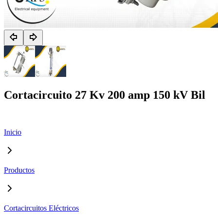
Cortacircuito 27 Kv 200 amp 150 kV Bil
Inicio
Productos
Cortacircuitos Eléctricos