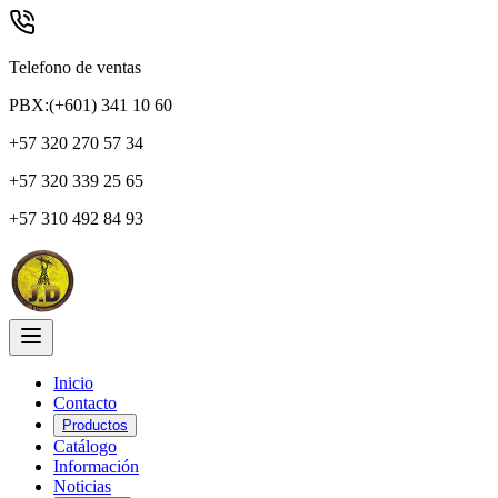
Telefono de ventas
PBX:(+601) 341 10 60
+57 320 270 57 34
+57 320 339 25 65
+57 310 492 84 93
Inicio
Contacto
Productos
Catálogo
Información
Noticias