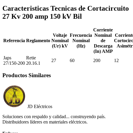
Caracteristicas Tecnicas de Cortacircuito
27 Kv 200 amp 150 kV Bil
Corriente
Voltaje
Frecuencia
Nominal
Corrient
Referencia
Reglamento
Nominal
Nominal
de
Cortocirc
(Ur) kV
(Hz)
Descarga
Asimétr
(In) AMP
Japs
Retie
27
60
200
12
27/150-200
20.16.1
Productos Similares
JD Eléctricos
Soluciones con respaldo y calidad... construyendo país.
Distribuidores líderes en materiales eléctricos.