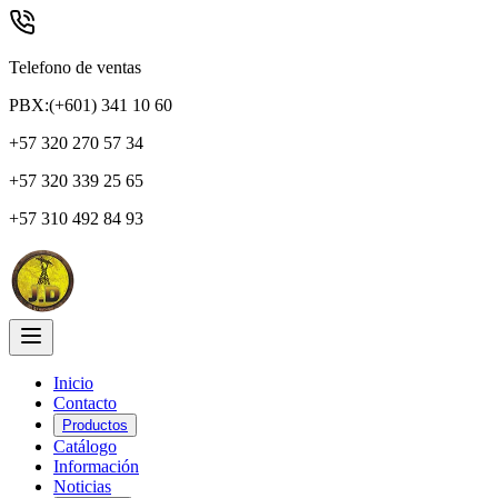
Telefono de ventas
PBX:(+601) 341 10 60
+57 320 270 57 34
+57 320 339 25 65
+57 310 492 84 93
Inicio
Contacto
Productos
Catálogo
Información
Noticias