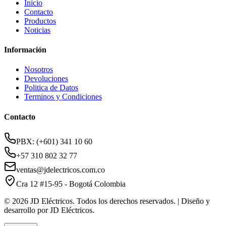
Inicio
Contacto
Productos
Noticias
Información
Nosotros
Devoluciones
Politica de Datos
Terminos y Condiciones
Contacto
PBX: (+601) 341 10 60
+57 310 802 32 77
ventas@jdelectricos.com.co
Cra 12 #15-95 - Bogotá Colombia
© 2026 JD Eléctricos. Todos los derechos reservados. | Diseño y
desarrollo por JD Eléctricos.