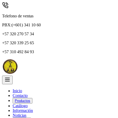
Telefono de ventas
PBX:(+601) 341 10 60
+57 320 270 57 34
+57 320 339 25 65
+57 310 492 84 93
Inicio
Contacto
Productos
Catálogo
Información
Noticias