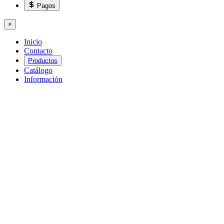
Pagos
×
Inicio
Contacto
Productos
Catálogo
Información