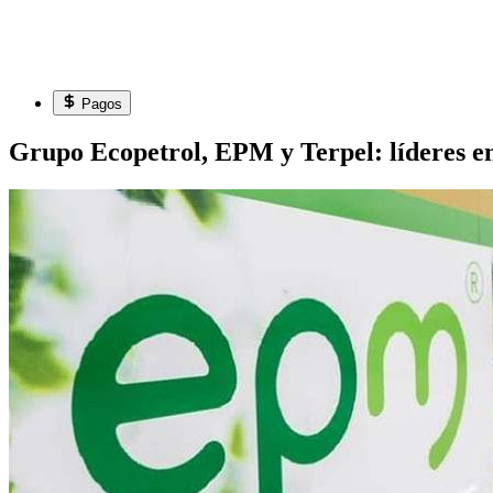
Pagos
Grupo Ecopetrol, EPM y Terpel: líderes e