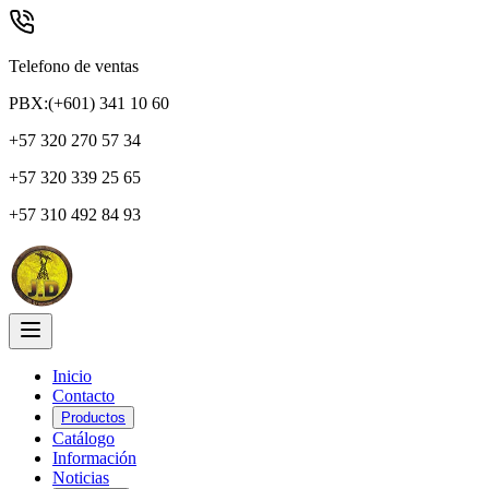
Telefono de ventas
PBX:(+601) 341 10 60
+57 320 270 57 34
+57 320 339 25 65
+57 310 492 84 93
Inicio
Contacto
Productos
Catálogo
Información
Noticias