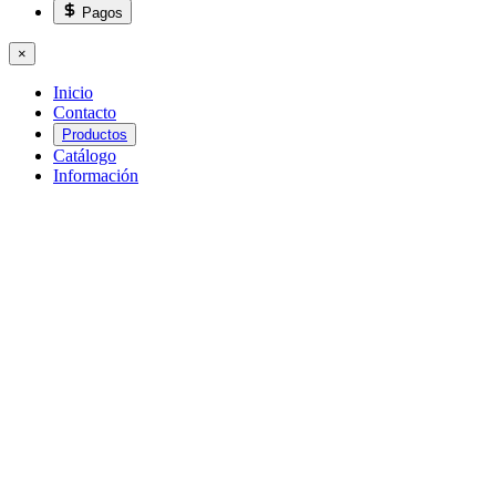
Pagos
×
Inicio
Contacto
Productos
Catálogo
Información