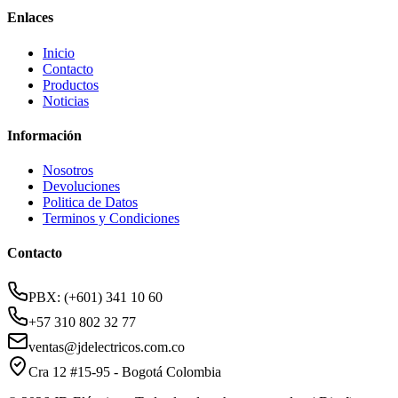
Enlaces
Inicio
Contacto
Productos
Noticias
Información
Nosotros
Devoluciones
Politica de Datos
Terminos y Condiciones
Contacto
PBX: (+601) 341 10 60
+57 310 802 32 77
ventas@jdelectricos.com.co
Cra 12 #15-95 - Bogotá Colombia