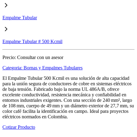
Empalme Tubular
Empalme Tubular # 500 Kcmil
Precio:
Consultar con un asesor
Categoria:
Bornas y Empalmes Tubulares
El Empalme Tubular 500 Kcmil es una solución de alta capacidad
para la unión segura de conductores de cobre en sistemas eléctricos
de baja tensión. Fabricado bajo la norma UL 486A/B, ofrece
excelente conductividad, resistencia mecánica y confiabilidad en
entornos industriales exigentes. Con una sección de 240 mm², largo
de 108 mm, cuerpo de 49 mm y un diámetro exterior de 27,7 mm, su
color café facilita la identificación en campo. Ideal para proyectos
eléctricos normados en Colombia.
Cotizar Producto