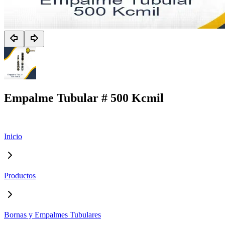
Empalme Tubular # 500 Kcmil
Inicio
Productos
Bornas y Empalmes Tubulares