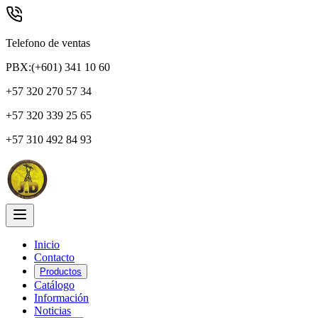
Telefono de ventas
PBX:(+601) 341 10 60
+57 320 270 57 34
+57 320 339 25 65
+57 310 492 84 93
Inicio
Contacto
Productos
Catálogo
Información
Noticias