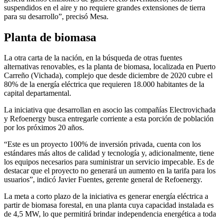
suspendidos en el aire y no requiere grandes extensiones de tierra
para su desarrollo”, precisó Mesa.
Planta de biomasa
La otra carta de la nación, en la búsqueda de otras fuentes
alternativas renovables, es la planta de biomasa, localizada en Puerto
Carreño (Vichada), complejo que desde diciembre de 2020 cubre el
80% de la energía eléctrica que requieren 18.000 habitantes de la
capital departamental.
La iniciativa que desarrollan en asocio las compañías Electrovichada
y Refoenergy busca entregarle corriente a esta porción de población
por los próximos 20 años.
“Este es un proyecto 100% de inversión privada, cuenta con los
estándares más altos de calidad y tecnología y, adicionalmente, tiene
los equipos necesarios para suministrar un servicio impecable. Es de
destacar que el proyecto no generará un aumento en la tarifa para los
usuarios”, indicó Javier Fuentes, gerente general de Refoenergy.
La meta a corto plazo de la iniciativa es generar energía eléctrica a
partir de biomasa forestal, en una planta cuya capacidad instalada es
de 4,5 MW, lo que permitirá brindar independencia energética a toda