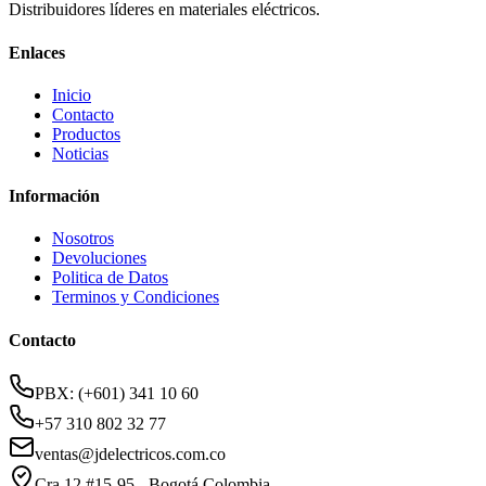
Distribuidores líderes en materiales eléctricos.
Enlaces
Inicio
Contacto
Productos
Noticias
Información
Nosotros
Devoluciones
Politica de Datos
Terminos y Condiciones
Contacto
PBX: (+601) 341 10 60
+57 310 802 32 77
ventas@jdelectricos.com.co
Cra 12 #15-95 - Bogotá Colombia