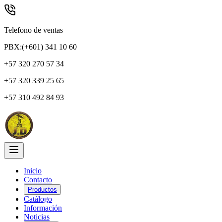
Telefono de ventas
PBX:(+601) 341 10 60
+57 320 270 57 34
+57 320 339 25 65
+57 310 492 84 93
Inicio
Contacto
Productos
Catálogo
Información
Noticias