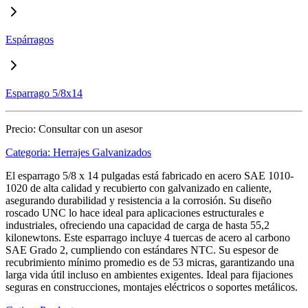
Espárragos
Esparrago 5/8x14
Precio:
Consultar con un asesor
Categoria:
Herrajes Galvanizados
El esparrago 5/8 x 14 pulgadas está fabricado en acero SAE 1010-
1020 de alta calidad y recubierto con galvanizado en caliente,
asegurando durabilidad y resistencia a la corrosión. Su diseño
roscado UNC lo hace ideal para aplicaciones estructurales e
industriales, ofreciendo una capacidad de carga de hasta 55,2
kilonewtons. Este esparrago incluye 4 tuercas de acero al carbono
SAE Grado 2, cumpliendo con estándares NTC. Su espesor de
recubrimiento mínimo promedio es de 53 micras, garantizando una
larga vida útil incluso en ambientes exigentes. Ideal para fijaciones
seguras en construcciones, montajes eléctricos o soportes metálicos.