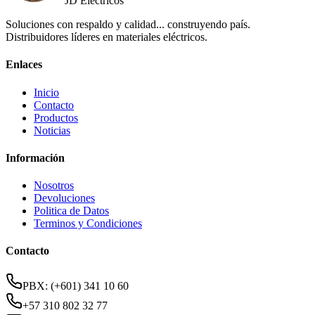
JD Eléctricos
Soluciones con respaldo y calidad... construyendo país.
Distribuidores líderes en materiales eléctricos.
Enlaces
Inicio
Contacto
Productos
Noticias
Información
Nosotros
Devoluciones
Politica de Datos
Terminos y Condiciones
Contacto
PBX: (+601) 341 10 60
+57 310 802 32 77