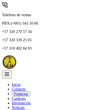
Telefono de ventas
PBX:(+601) 341 10 60
+57 320 270 57 34
+57 320 339 25 65
+57 310 492 84 93
Inicio
Contacto
Productos
Catálogo
Información
Noticias