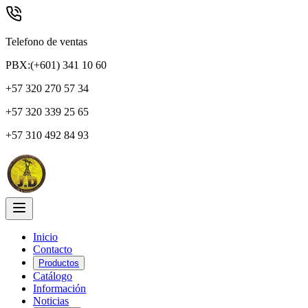
Telefono de ventas
PBX:(+601) 341 10 60
+57 320 270 57 34
+57 320 339 25 65
+57 310 492 84 93
Inicio
Contacto
Productos
Catálogo
Información
Noticias