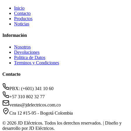
Inicio
Contacto
Productos
Noticias
Información
Nosotros
Devoluciones
Politica de Datos
Terminos y Condiciones
Contacto
PBX: (+601) 341 10 60
+57 310 802 32 77
ventas@jdelectricos.com.co
Cra 12 #15-95 - Bogotá Colombia
© 2026 JD Eléctricos. Todos los derechos reservados. | Diseño y
desarrollo por JD Eléctricos.