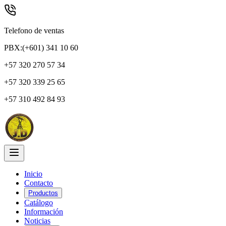
Telefono de ventas
PBX:(+601) 341 10 60
+57 320 270 57 34
+57 320 339 25 65
+57 310 492 84 93
Inicio
Contacto
Productos
Catálogo
Información
Noticias