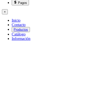
Pagos
×
Inicio
Contacto
Productos
Catálogo
Información