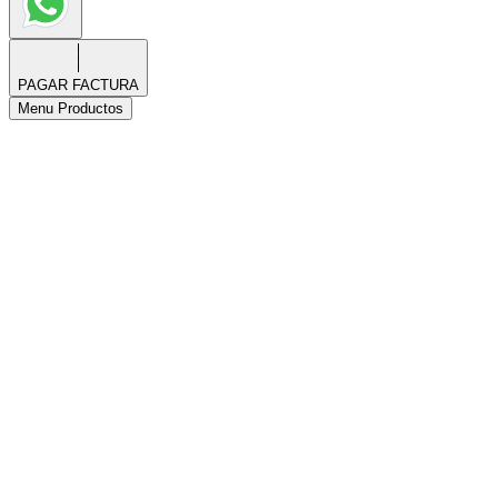
PAGAR FACTURA
Menu Productos