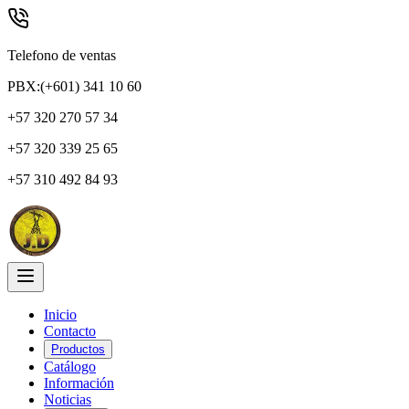
Telefono de ventas
PBX:(+601) 341 10 60
+57 320 270 57 34
+57 320 339 25 65
+57 310 492 84 93
Inicio
Contacto
Productos
Catálogo
Información
Noticias