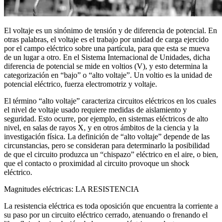
El voltaje es un sinónimo de tensión y de diferencia de potencial. En
otras palabras, el voltaje es el trabajo por unidad de carga ejercido
por el campo eléctrico sobre una partícula, para que esta se mueva
de un lugar a otro. En el Sistema Internacional de Unidades, dicha
diferencia de potencial se mide en voltios (V), y esto determina la
categorización en “bajo” o “alto voltaje”. Un voltio es la unidad de
potencial eléctrico, fuerza electromotriz y voltaje.
El término “alto voltaje” caracteriza circuitos eléctricos en los cuales
el nivel de voltaje usado requiere medidas de aislamiento y
seguridad. Esto ocurre, por ejemplo, en sistemas eléctricos de alto
nivel, en salas de rayos X, y en otros ámbitos de la ciencia y la
investigación física. La definición de “alto voltaje” depende de las
circunstancias, pero se consideran para determinarlo la posibilidad
de que el circuito produzca un “chispazo” eléctrico en el aire, o bien,
que el contacto o proximidad al circuito provoque un shock
eléctrico.
Magnitudes eléctricas: LA RESISTENCIA
La resistencia eléctrica es toda oposición que encuentra la corriente a
su paso por un circuito eléctrico cerrado, atenuando o frenando el