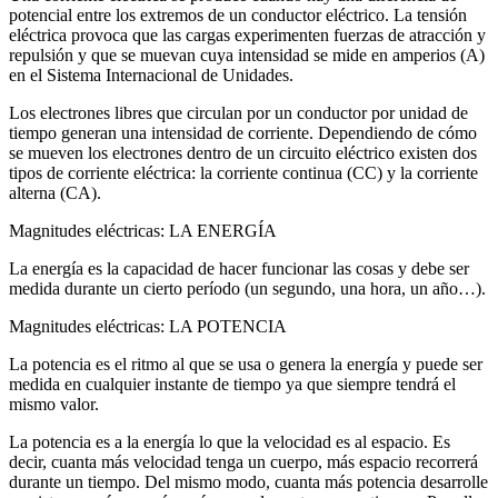
potencial entre los extremos de un conductor eléctrico. La tensión
eléctrica provoca que las cargas experimenten fuerzas de atracción y
repulsión y que se muevan cuya intensidad se mide en amperios (A)
en el Sistema Internacional de Unidades.
Los electrones libres que circulan por un conductor por unidad de
tiempo generan una intensidad de corriente. Dependiendo de cómo
se mueven los electrones dentro de un circuito eléctrico existen dos
tipos de corriente eléctrica: la corriente continua (CC) y la corriente
alterna (CA).
Magnitudes eléctricas: LA ENERGÍA
La energía es la capacidad de hacer funcionar las cosas y debe ser
medida durante un cierto período (un segundo, una hora, un año…).
Magnitudes eléctricas: LA POTENCIA
La potencia es el ritmo al que se usa o genera la energía y puede ser
medida en cualquier instante de tiempo ya que siempre tendrá el
mismo valor.
La potencia es a la energía lo que la velocidad es al espacio. Es
decir, cuanta más velocidad tenga un cuerpo, más espacio recorrerá
durante un tiempo. Del mismo modo, cuanta más potencia desarrolle