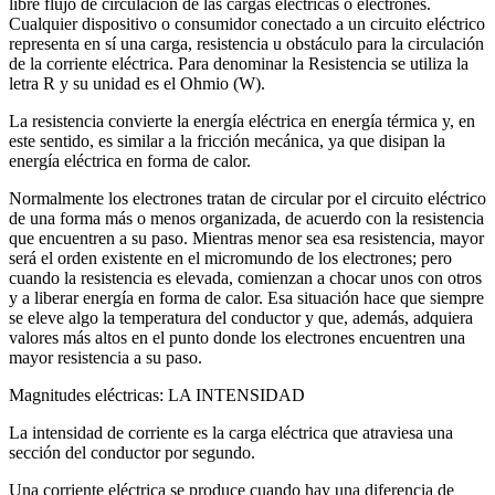
libre flujo de circulación de las cargas eléctricas o electrones.
Cualquier dispositivo o consumidor conectado a un circuito eléctrico
representa en sí una carga, resistencia u obstáculo para la circulación
de la corriente eléctrica. Para denominar la Resistencia se utiliza la
letra R y su unidad es el Ohmio (W).
La resistencia convierte la energía eléctrica en energía térmica y, en
este sentido, es similar a la fricción mecánica, ya que disipan la
energía eléctrica en forma de calor.
Normalmente los electrones tratan de circular por el circuito eléctrico
de una forma más o menos organizada, de acuerdo con la resistencia
que encuentren a su paso. Mientras menor sea esa resistencia, mayor
será el orden existente en el micromundo de los electrones; pero
cuando la resistencia es elevada, comienzan a chocar unos con otros
y a liberar energía en forma de calor. Esa situación hace que siempre
se eleve algo la temperatura del conductor y que, además, adquiera
valores más altos en el punto donde los electrones encuentren una
mayor resistencia a su paso.
Magnitudes eléctricas: LA INTENSIDAD
La intensidad de corriente es la carga eléctrica que atraviesa una
sección del conductor por segundo.
Una corriente eléctrica se produce cuando hay una diferencia de