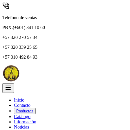
Telefono de ventas
PBX:(+601) 341 10 60
+57 320 270 57 34
+57 320 339 25 65
+57 310 492 84 93
Inicio
Contacto
Productos
Catálogo
Información
Noticias