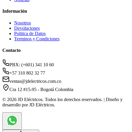
Información
Nosotros
Devoluciones
Politica de Datos
Terminos y Condiciones
Contacto
PBX: (+601) 341 10 60
+57 310 802 32 77
ventas@jdelectricos.com.co
Cra 12 #15-95 - Bogotá Colombia
© 2026 JD Eléctricos. Todos los derechos reservados. | Diseño y
desarrollo por JD Eléctricos.