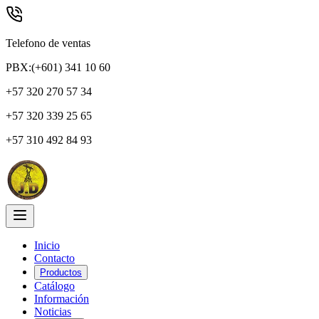
Telefono de ventas
PBX:(+601) 341 10 60
+57 320 270 57 34
+57 320 339 25 65
+57 310 492 84 93
Inicio
Contacto
Productos
Catálogo
Información
Noticias