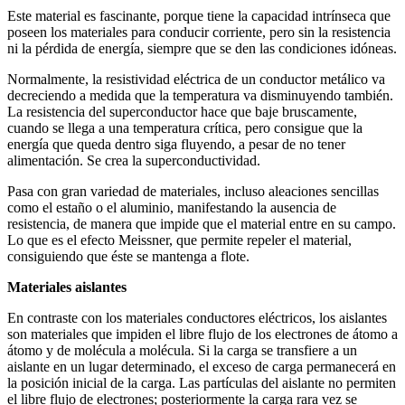
Este material es fascinante, porque tiene la capacidad intrínseca que
poseen los materiales para conducir corriente, pero sin la resistencia
ni la pérdida de energía, siempre que se den las condiciones idóneas.
Normalmente, la resistividad eléctrica de un conductor metálico va
decreciendo a medida que la temperatura va disminuyendo también.
La resistencia del superconductor hace que baje bruscamente,
cuando se llega a una temperatura crítica, pero consigue que la
energía que queda dentro siga fluyendo, a pesar de no tener
alimentación. Se crea la superconductividad.
Pasa con gran variedad de materiales, incluso aleaciones sencillas
como el estaño o el aluminio, manifestando la ausencia de
resistencia, de manera que impide que el material entre en su campo.
Lo que es el efecto Meissner, que permite repeler el material,
consiguiendo que éste se mantenga a flote.
Materiales aislantes
En contraste con los materiales conductores eléctricos, los aislantes
son materiales que impiden el libre flujo de los electrones de átomo a
átomo y de molécula a molécula. Si la carga se transfiere a un
aislante en un lugar determinado, el exceso de carga permanecerá en
la posición inicial de la carga. Las partículas del aislante no permiten
el libre flujo de electrones; posteriormente la carga rara vez se