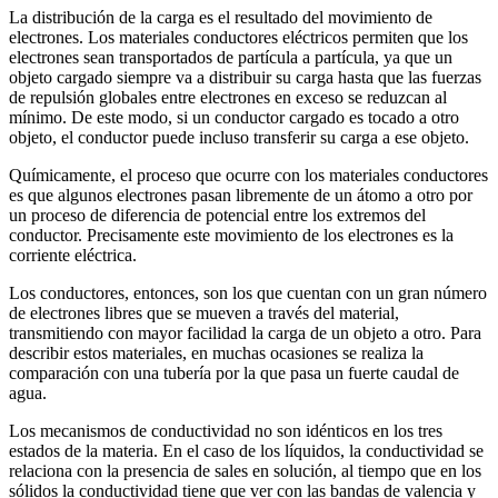
La distribución de la carga es el resultado del movimiento de
electrones. Los materiales conductores eléctricos permiten que los
electrones sean transportados de partícula a partícula, ya que un
objeto cargado siempre va a distribuir su carga hasta que las fuerzas
de repulsión globales entre electrones en exceso se reduzcan al
mínimo. De este modo, si un conductor cargado es tocado a otro
objeto, el conductor puede incluso transferir su carga a ese objeto.
Químicamente, el proceso que ocurre con los materiales conductores
es que algunos electrones pasan libremente de un átomo a otro por
un proceso de diferencia de potencial entre los extremos del
conductor. Precisamente este movimiento de los electrones es la
corriente eléctrica.
Los conductores, entonces, son los que cuentan con un gran número
de electrones libres que se mueven a través del material,
transmitiendo con mayor facilidad la carga de un objeto a otro. Para
describir estos materiales, en muchas ocasiones se realiza la
comparación con una tubería por la que pasa un fuerte caudal de
agua.
Los mecanismos de conductividad no son idénticos en los tres
estados de la materia. En el caso de los líquidos, la conductividad se
relaciona con la presencia de sales en solución, al tiempo que en los
sólidos la conductividad tiene que ver con las bandas de valencia y