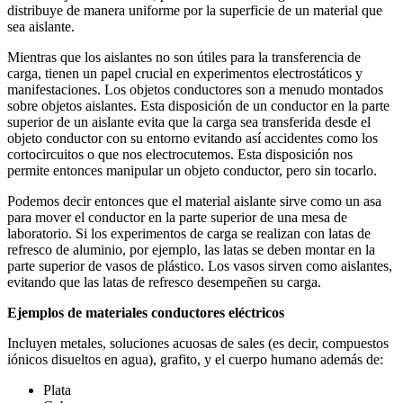
distribuye de manera uniforme por la superficie de un material que
sea aislante.
Mientras que los aislantes no son útiles para la transferencia de
carga, tienen un papel crucial en experimentos electrostáticos y
manifestaciones. Los objetos conductores son a menudo montados
sobre objetos aislantes. Esta disposición de un conductor en la parte
superior de un aislante evita que la carga sea transferida desde el
objeto conductor con su entorno evitando así accidentes como los
cortocircuitos o que nos electrocutemos. Esta disposición nos
permite entonces manipular un objeto conductor, pero sin tocarlo.
Podemos decir entonces que el material aislante sirve como un asa
para mover el conductor en la parte superior de una mesa de
laboratorio. Si los experimentos de carga se realizan con latas de
refresco de aluminio, por ejemplo, las latas se deben montar en la
parte superior de vasos de plástico. Los vasos sirven como aislantes,
evitando que las latas de refresco desempeñen su carga.
Ejemplos de materiales conductores eléctricos
Incluyen metales, soluciones acuosas de sales (es decir, compuestos
iónicos disueltos en agua), grafito, y el cuerpo humano además de:
Plata