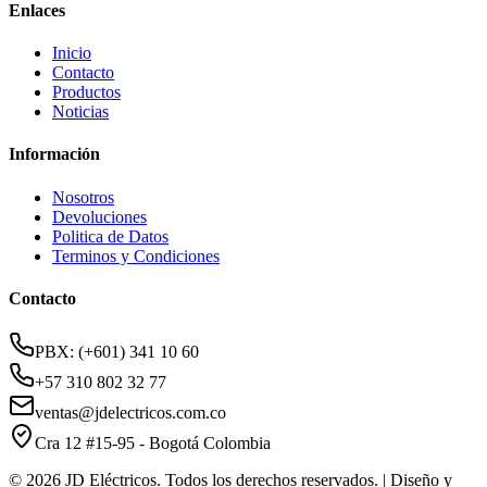
Enlaces
Inicio
Contacto
Productos
Noticias
Información
Nosotros
Devoluciones
Politica de Datos
Terminos y Condiciones
Contacto
PBX: (+601) 341 10 60
+57 310 802 32 77
ventas@jdelectricos.com.co
Cra 12 #15-95 - Bogotá Colombia
© 2026 JD Eléctricos. Todos los derechos reservados. | Diseño y