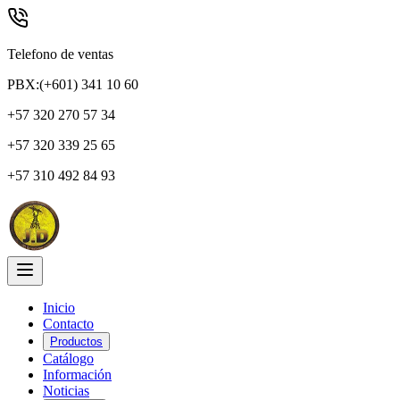
Telefono de ventas
PBX:(+601) 341 10 60
+57 320 270 57 34
+57 320 339 25 65
+57 310 492 84 93
Inicio
Contacto
Productos
Catálogo
Información
Noticias