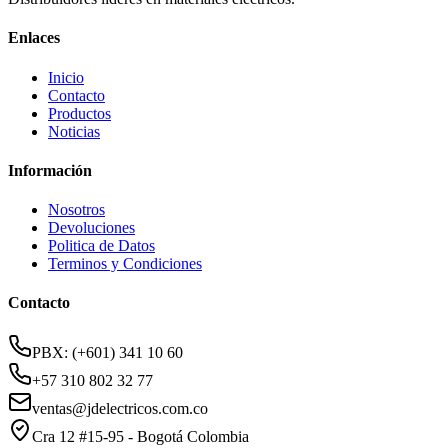
Enlaces
Inicio
Contacto
Productos
Noticias
Información
Nosotros
Devoluciones
Politica de Datos
Terminos y Condiciones
Contacto
PBX: (+601) 341 10 60
+57 310 802 32 77
ventas@jdelectricos.com.co
Cra 12 #15-95 - Bogotá Colombia