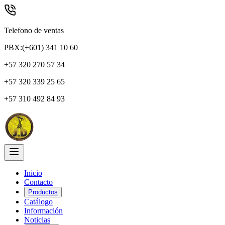
Telefono de ventas
PBX:(+601) 341 10 60
+57 320 270 57 34
+57 320 339 25 65
+57 310 492 84 93
Inicio
Contacto
Productos
Catálogo
Información
Noticias