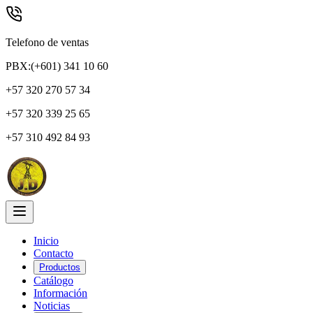
Telefono de ventas
PBX:(+601) 341 10 60
+57 320 270 57 34
+57 320 339 25 65
+57 310 492 84 93
Inicio
Contacto
Productos
Catálogo
Información
Noticias