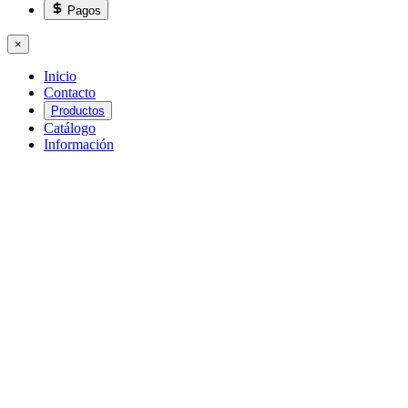
Pagos
×
Inicio
Contacto
Productos
Catálogo
Información