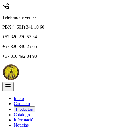
Telefono de ventas
PBX:(+601) 341 10 60
+57 320 270 57 34
+57 320 339 25 65
+57 310 492 84 93
Inicio
Contacto
Productos
Catálogo
Información
Noticias