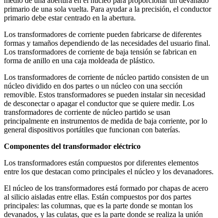
medio de una abertura en el núcleo para proporcionar un devanado
primario de una sola vuelta. Para ayudar a la precisión, el conductor
primario debe estar centrado en la abertura.
Los transformadores de corriente pueden fabricarse de diferentes
formas y tamaños dependiendo de las necesidades del usuario final.
Los transformadores de corriente de baja tensión se fabrican en
forma de anillo en una caja moldeada de plástico.
Los transformadores de corriente de núcleo partido consisten de un
núcleo dividido en dos partes o un núcleo con una sección
removible. Estos transformadores se pueden instalar sin necesidad
de desconectar o apagar el conductor que se quiere medir. Los
transformadores de corriente de núcleo partido se usan
principalmente en instrumentos de medida de baja corriente, por lo
general dispositivos portátiles que funcionan con baterías.
Componentes del transformador eléctrico
Los transformadores están compuestos por diferentes elementos
entre los que destacan como principales el núcleo y los devanadores.
El núcleo de los transformadores está formado por chapas de acero
al silicio aisladas entre ellas. Están compuestos por dos partes
principales: las columnas, que es la parte donde se montan los
devanados, y las culatas, que es la parte donde se realiza la unión