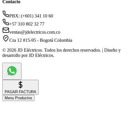
Contacto
PBX: (+601) 341 10 60
+57 310 802 32 77
ventas@jdelectricos.com.co
Cra 12 #15-95 - Bogotá Colombia
© 2026 JD Eléctricos. Todos los derechos reservados. | Diseño y
desarrollo por JD Eléctricos.
PAGAR FACTURA
Menu Productos