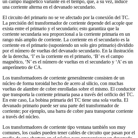
un campo magnético variante en el tiempo, que, a su vez, induce
una corriente alterna en el devanado secundario.
El circuito del primario no se ve afectado por la conexión del TC.
La precisión del transformador de corriente depende del acople que
exista entre el primario y el secundario; esto garantiza que la
corriente secundaria sea proporcional a la corriente primaria en un
rango más amplio de corriente. La corriente en el secundario es la
corriente en el primario (suponiendo un solo giro primario) dividido
por el número de vueltas del devanado secundario. En la ilustración
de la derecha, ‘I’ es la corriente en el primario, ‘B’ es el campo
magnético, ‘N’ es el número de vueltas en el secundario y ‘A’ es un
amperímetro de CA.
Los transformadores de corriente generalmente consisten de un
núcleo de forma toroidal hecho de acero al silicio, con muchas
vueltas de alambre de cobre enrolladas sobre el mismo. El conductor
que transporta la corriente primaria pasa a través del orificio del TC.
En este caso, La bobina primaria del TC tiene una sola vuelta. El
devanado primario puede ser una parte del transformador de
corriente; por ejemplo, una barra de cobre para transportar corriente
a través del núcleo.
Los transformadores de corriente tipo ventana también son muy
comunes, los cuales pueden tener cables de circuito que pasan por el