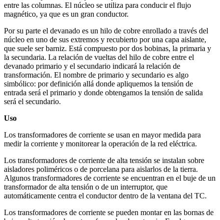
entre las columnas. El núcleo se utiliza para conducir el flujo
magnético, ya que es un gran conductor.
Por su parte el devanado es un hilo de cobre enrollado a través del
núcleo en uno de sus extremos y recubierto por una capa aislante,
que suele ser barniz. Está compuesto por dos bobinas, la primaria y
la secundaria. La relación de vueltas del hilo de cobre entre el
devanado primario y el secundario indicará la relación de
transformación. El nombre de primario y secundario es algo
simbólico: por definición allá donde apliquemos la tensión de
entrada será el primario y donde obtengamos la tensión de salida
será el secundario.
Uso
Los transformadores de corriente se usan en mayor medida para
medir la corriente y monitorear la operación de la red eléctrica.
Los transformadores de corriente de alta tensión se instalan sobre
aisladores poliméricos o de porcelana para aislarlos de la tierra.
Algunos transformadores de corriente se encuentran en el buje de un
transformador de alta tensión o de un interruptor, que
automáticamente centra el conductor dentro de la ventana del TC.
Los transformadores de corriente se pueden montar en las bornas de