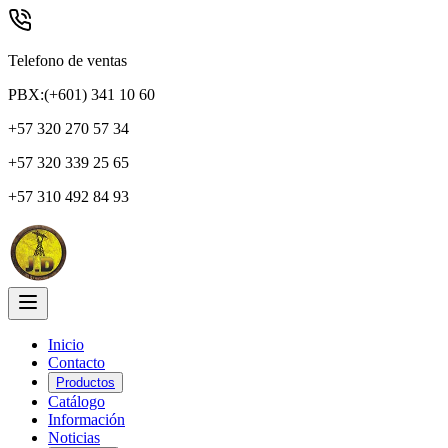
Telefono de ventas
PBX:(+601) 341 10 60
+57 320 270 57 34
+57 320 339 25 65
+57 310 492 84 93
Inicio
Contacto
Productos
Catálogo
Información
Noticias