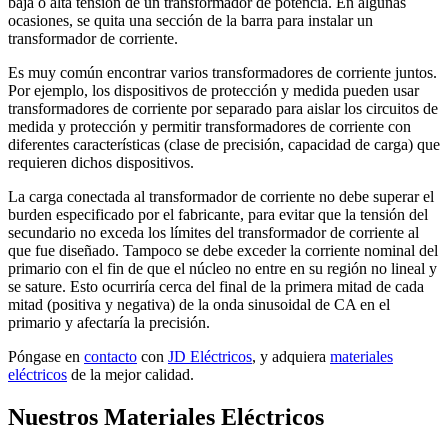
baja o alta tensión de un transformador de potencia. En algunas
ocasiones, se quita una sección de la barra para instalar un
transformador de corriente.
Es muy común encontrar varios transformadores de corriente juntos.
Por ejemplo, los dispositivos de protección y medida pueden usar
transformadores de corriente por separado para aislar los circuitos de
medida y protección y permitir transformadores de corriente con
diferentes características (clase de precisión, capacidad de carga) que
requieren dichos dispositivos.
La carga conectada al transformador de corriente no debe superar el
burden especificado por el fabricante, para evitar que la tensión del
secundario no exceda los límites del transformador de corriente al
que fue diseñado. Tampoco se debe exceder la corriente nominal del
primario con el fin de que el núcleo no entre en su región no lineal y
se sature. Esto ocurriría cerca del final de la primera mitad de cada
mitad (positiva y negativa) de la onda sinusoidal de CA en el
primario y afectaría la precisión.
Póngase en
contacto
con
JD Eléctricos
, y adquiera
materiales
eléctricos
de la mejor calidad.
Nuestros Materiales Eléctricos