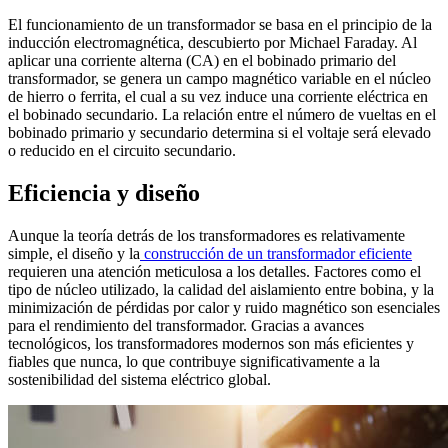
El funcionamiento de un transformador se basa en el principio de la
inducción electromagnética, descubierto por Michael Faraday. Al
aplicar una corriente alterna (CA) en el bobinado primario del
transformador, se genera un campo magnético variable en el núcleo
de hierro o ferrita, el cual a su vez induce una corriente eléctrica en
el bobinado secundario. La relación entre el número de vueltas en el
bobinado primario y secundario determina si el voltaje será elevado
o reducido en el circuito secundario.
Eficiencia y diseño
Aunque la teoría detrás de los transformadores es relativamente
simple, el diseño y la
construcción de un transformador eficiente
requieren una atención meticulosa a los detalles. Factores como el
tipo de núcleo utilizado, la calidad del aislamiento entre bobina, y la
minimización de pérdidas por calor y ruido magnético son esenciales
para el rendimiento del transformador. Gracias a avances
tecnológicos, los transformadores modernos son más eficientes y
fiables que nunca, lo que contribuye significativamente a la
sostenibilidad del sistema eléctrico global.