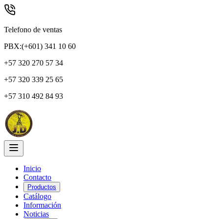
Telefono de ventas
PBX:(+601) 341 10 60
+57 320 270 57 34
+57 320 339 25 65
+57 310 492 84 93
Inicio
Contacto
Productos
Catálogo
Información
Noticias