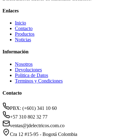
Enlaces
Inicio
Contacto
Productos
Noticias
Información
Nosotros
Devoluciones
Politica de Datos
Terminos y Condiciones
Contacto
PBX: (+601) 341 10 60
+57 310 802 32 77
ventas@jdelectricos.com.co
Cra 12 #15-95 - Bogotá Colombia