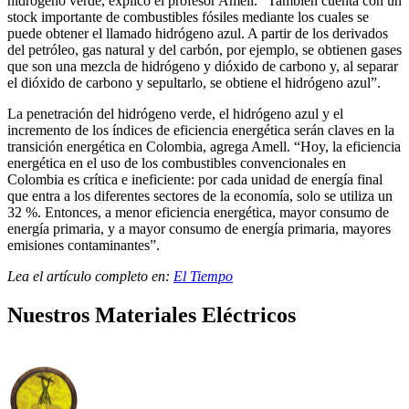
hidrógeno verde, explicó el profesor Amell. “También cuenta con un
stock importante de combustibles fósiles mediante los cuales se
puede obtener el llamado hidrógeno azul. A partir de los derivados
del petróleo, gas natural y del carbón, por ejemplo, se obtienen gases
que son una mezcla de hidrógeno y dióxido de carbono y, al separar
el dióxido de carbono y sepultarlo, se obtiene el hidrógeno azul”.
La penetración del hidrógeno verde, el hidrógeno azul y el
incremento de los índices de eficiencia energética serán claves en la
transición energética en Colombia, agrega Amell. “Hoy, la eficiencia
energética en el uso de los combustibles convencionales en
Colombia es crítica e ineficiente: por cada unidad de energía final
que entra a los diferentes sectores de la economía, solo se utiliza un
32 %. Entonces, a menor eficiencia energética, mayor consumo de
energía primaria, y a mayor consumo de energía primaria, mayores
emisiones contaminantes”.
Lea el artículo completo en:
El Tiempo
Nuestros Materiales Eléctricos