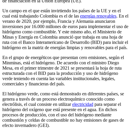
de financiación en la Unión Europea (UE).
Un campo en el que están invirtiendo los países de la UE y en el
cual está trabajando Colombia es el de las
energías renovables
. En el
verano de 2020, por ejemplo, Francia y Alemania anunciaron
inversiones por 16.000 millones de euros para implementar el uso de
hidrógeno como combustible. Y este mismo año, el Ministerio de
Minas y Energía en Colombia anunció que trabaja en una hoja de
ruta con el Banco Interamericano de Desarrollo (BID) para incluir el
hidrógeno en la matriz de energías limpias y renovables para el país.
En el grupo de energéticos que presentan cero emisiones, según el
Minminas, está el hidrógeno. De acuerdo con el ministro Diego
Mesa, en el primer trimestre de 2021 se presentará la hoja de ruta
estructurada con el BID para la producción y uso de hidrógeno
verde teniendo en cuenta las variables institucionales, legales,
comerciales y financieras del país.
El hidrógeno verde, como está demostrado en diferentes países, se
genera a través de un proceso electroquímico conocido como
electrólisis, el cual consiste en utilizar
electricidad
para separar el
hidrógeno del oxígeno que está presente en el agua. En dichos
procesos de producción, con el uso del hidrógeno mediante
combustión y celdas de combustible no hay emisiones de gases de
efecto invernadero (GEI).