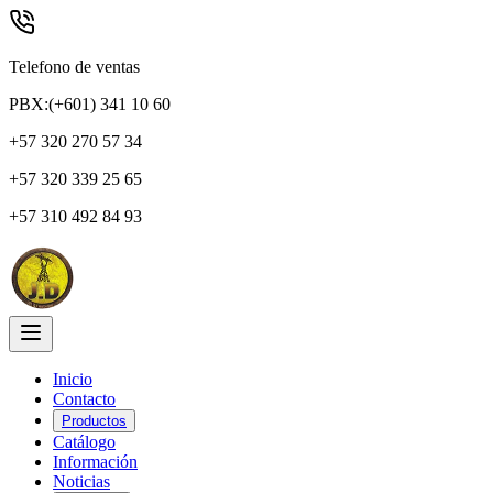
Telefono de ventas
PBX:(+601) 341 10 60
+57 320 270 57 34
+57 320 339 25 65
+57 310 492 84 93
Inicio
Contacto
Productos
Catálogo
Información
Noticias