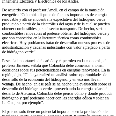
Ingeniería Eléctrica y Electrónica de los Andes.
De acuerdo con el profesor Amell, en el campo de la transición
energética “Colombia dispone de fuentes importantes de energía
renovable y allí se encuentra la expectativa del hidrógeno verde,
producido a partir de la electrólisis del agua y de la cual se pueden
obtener combustibles para el sector transporte. De hecho, serían
combustibles renovables al poderse obtener del hidrógeno verde y
que son conocidos en la literatura técnica como combustibles
eléctricos. Hoy podríamos tratar de desarrollar nuevos procesos de
industrialización y cadenas industriales con valor agregado a partir
de hidrógeno verde”.
Pese a la importancia del carbón y el petróleo en la economía, el
profesor Jiménez señala que Colombia debe comenzar a tomar
decisiones sobre sus potencialidades en energías renovables. En la
región, dijo, “Chile ya realizó un análisis sobre oportunidades de
desarrollo de la economía del hidrógeno, y en eso nos llevan
ventaja. De hecho, en ese país se ha hecho una evaluación sobre el
desarrollo del hidrógeno verde aprovechando la energía solar del
desierto de Atacama. Colombia debe pensar cómo y dónde producir
hidrógeno y qué podemos hacer con las energías eólica y solar en
La Guajira, por ejemplo”.
El país no solo tiene un potencial importante en la producción de