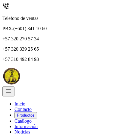
Telefono de ventas
PBX:(+601) 341 10 60
+57 320 270 57 34
+57 320 339 25 65
+57 310 492 84 93
Inicio
Contacto
Productos
Catálogo
Información
Noticias