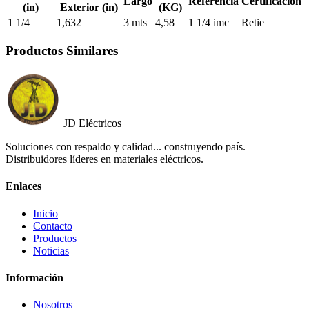
Largo
Referencia
Certificación
(in)
Exterior (in)
(KG)
1 1/4
1,632
3 mts
4,58
1 1/4 imc
Retie
Productos Similares
JD Eléctricos
Soluciones con respaldo y calidad... construyendo país.
Distribuidores líderes en materiales eléctricos.
Enlaces
Inicio
Contacto
Productos
Noticias
Información
Nosotros