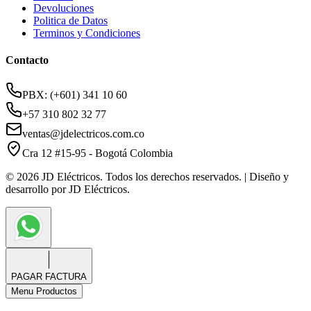
Devoluciones
Politica de Datos
Terminos y Condiciones
Contacto
PBX: (+601) 341 10 60
+57 310 802 32 77
ventas@jdelectricos.com.co
Cra 12 #15-95 - Bogotá Colombia
© 2026 JD Eléctricos. Todos los derechos reservados. | Diseño y
desarrollo por JD Eléctricos.
PAGAR FACTURA
Menu Productos