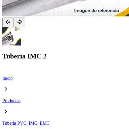
Tubería IMC 2
Inicio
Productos
Tubería PVC, IMC, EMT