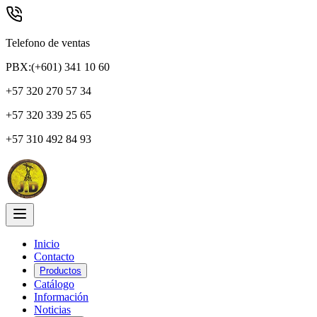
Telefono de ventas
PBX:(+601) 341 10 60
+57 320 270 57 34
+57 320 339 25 65
+57 310 492 84 93
Inicio
Contacto
Productos
Catálogo
Información
Noticias