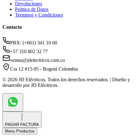
Devoluciones
Politica de Datos
Terminos y Condiciones
Contacto
PBX: (+601) 341 10 60
+57 310 802 32 77
ventas@jdelectricos.com.co
Cra 12 #15-95 - Bogotá Colombia
© 2026 JD Eléctricos. Todos los derechos reservados. | Diseño y
desarrollo por JD Eléctricos.
PAGAR FACTURA
Menu Productos