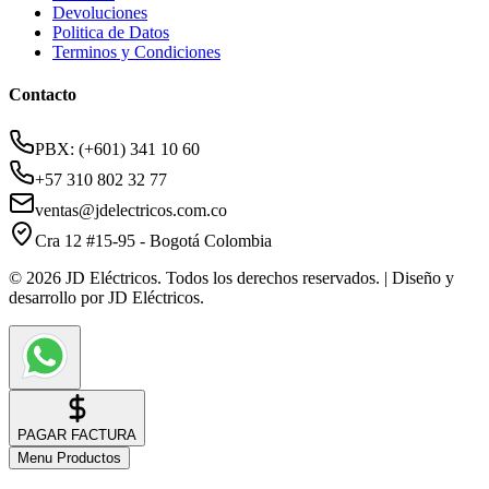
Devoluciones
Politica de Datos
Terminos y Condiciones
Contacto
PBX: (+601) 341 10 60
+57 310 802 32 77
ventas@jdelectricos.com.co
Cra 12 #15-95 - Bogotá Colombia
© 2026 JD Eléctricos. Todos los derechos reservados. | Diseño y
desarrollo por JD Eléctricos.
PAGAR FACTURA
Menu Productos