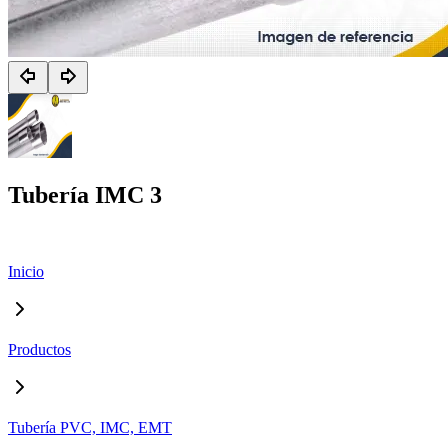
Tubería IMC 3
Inicio
Productos
Tubería PVC, IMC, EMT