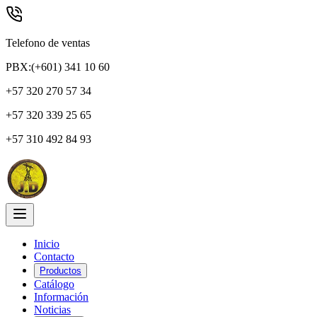
Telefono de ventas
PBX:(+601) 341 10 60
+57 320 270 57 34
+57 320 339 25 65
+57 310 492 84 93
Inicio
Contacto
Productos
Catálogo
Información
Noticias