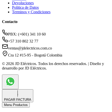
Devoluciones
Politica de Datos
Terminos y Condiciones
Contacto
PBX: (+601) 341 10 60
+57 310 802 32 77
ventas@jdelectricos.com.co
Cra 12 #15-95 - Bogotá Colombia
© 2026 JD Eléctricos. Todos los derechos reservados. | Diseño y
desarrollo por JD Eléctricos.
PAGAR FACTURA
Menu Productos