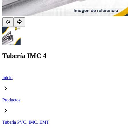
Tubería IMC 4
Inicio
Productos
Tubería PVC, IMC, EMT