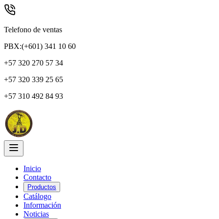
Telefono de ventas
PBX:(+601) 341 10 60
+57 320 270 57 34
+57 320 339 25 65
+57 310 492 84 93
Inicio
Contacto
Productos
Catálogo
Información
Noticias