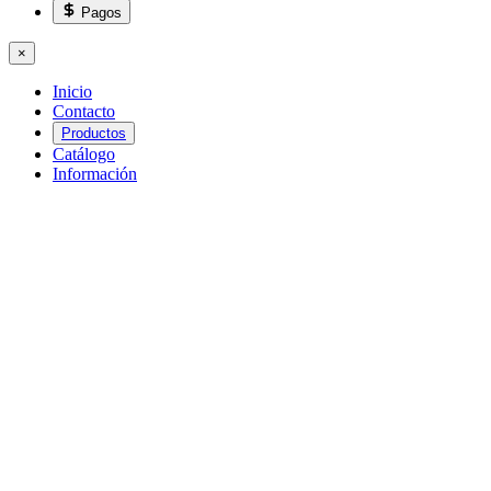
Pagos
×
Inicio
Contacto
Productos
Catálogo
Información