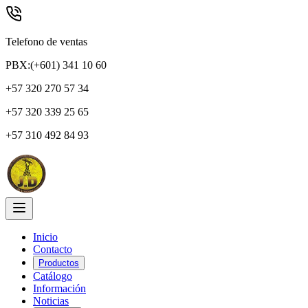
Telefono de ventas
PBX:(+601) 341 10 60
+57 320 270 57 34
+57 320 339 25 65
+57 310 492 84 93
Inicio
Contacto
Productos
Catálogo
Información
Noticias