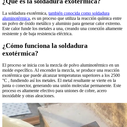
¿Qué es la soldadura exotérmica?
La soldadura exotérmica,
también conocida como soldadura
aluminotérmica
, es un proceso que utiliza la reacción química entre
un polvo de óxido metálico y aluminio para generar calor extremo.
Este calor funde los metales a una, creando una conexión altamente
resistente y de baja resistencia eléctrica.
¿Cómo funciona la soldadura
exotérmica?
El proceso se inicia con la mezcla de polvo aluminotérmico en un
molde específico. Al encender la mezcla, se produce una reacción
exotérmica que puede alcanzar temperaturas superiores a los 2500
°C , fundiendo así los metales. El metal resultante se vierte en la
junta o conector, generando una unión molecular permanente. Este
proceso es altamente efectivo para uniones de cobre, acero
inoxidable y otras aleaciones.