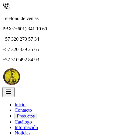
Telefono de ventas
PBX:(+601) 341 10 60
+57 320 270 57 34
+57 320 339 25 65
+57 310 492 84 93
Inicio
Contacto
Productos
Catálogo
Información
Noticias