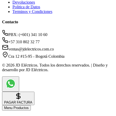
Devoluciones
Politica de Datos
Terminos y Condiciones
Contacto
PBX: (+601) 341 10 60
+57 310 802 32 77
ventas@jdelectricos.com.co
Cra 12 #15-95 - Bogotá Colombia
© 2026 JD Eléctricos. Todos los derechos reservados. | Diseño y
desarrollo por JD Eléctricos.
PAGAR FACTURA
Menu Productos