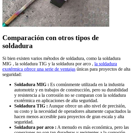
Comparación con otros tipos de
soldadura
Si bien existen varios métodos de soldadura, como la soldadura
MIG , la soldadura TIG y la soldadura por arco ,
la soldadura
exotérmica ofrece una serie de ventajas
únicas para proyectos de alta
seguridad:
Soldadura MIG :
Es comúnmente utilizada en la industria
automotriz y en trabajos de construcción, pero su durabilidad
y resistencia a la corrosión no se comparan con la soldadura
exotérmica en aplicaciones de alta seguridad.
Soldadura TIG :
Aunque ofrece un alto nivel de precisión,
su costo y la necesidad de operadores altamente capacitados la
hacen menos accesible para proyectos de gran escala y alta
seguridad.
Soldadura por arco :
A menudo es más económica, pero las
conexiones no son tan duraderas y resistentes a la corrosión