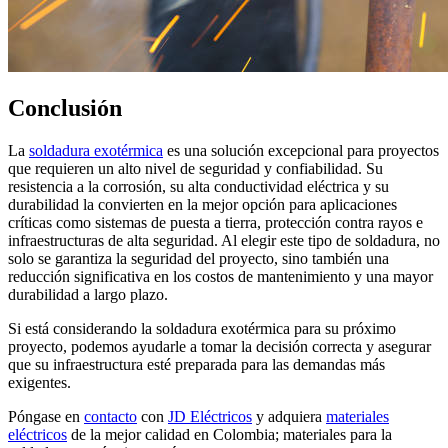
Conclusión
La
soldadura exotérmica
es una solución excepcional para proyectos
que requieren un alto nivel de seguridad y confiabilidad. Su
resistencia a la corrosión, su alta conductividad eléctrica y su
durabilidad la convierten en la mejor opción para aplicaciones
críticas como sistemas de puesta a tierra, protección contra rayos e
infraestructuras de alta seguridad. Al elegir este tipo de soldadura, no
solo se garantiza la seguridad del proyecto, sino también una
reducción significativa en los costos de mantenimiento y una mayor
durabilidad a largo plazo.
Si está considerando la soldadura exotérmica para su próximo
proyecto, podemos ayudarle a tomar la decisión correcta y asegurar
que su infraestructura esté preparada para las demandas más
exigentes.
Póngase en
contacto
con
JD Eléctricos
y adquiera
materiales
eléctricos
de la mejor calidad en Colombia; materiales para la