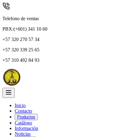
Telefono de ventas
PBX:(+601) 341 10 60
+57 320 270 57 34
+57 320 339 25 65
+57 310 492 84 93
Inicio
Contacto
Productos
Catálogo
Información
Noticias