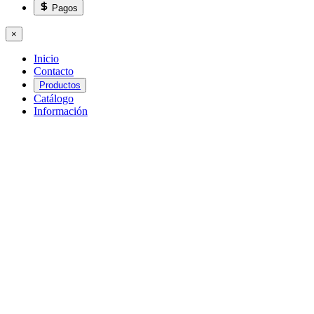
Pagos
×
Inicio
Contacto
Productos
Catálogo
Información