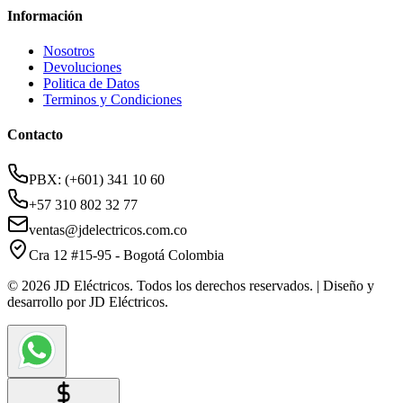
Información
Nosotros
Devoluciones
Politica de Datos
Terminos y Condiciones
Contacto
PBX: (+601) 341 10 60
+57 310 802 32 77
ventas@jdelectricos.com.co
Cra 12 #15-95 - Bogotá Colombia
© 2026 JD Eléctricos. Todos los derechos reservados. | Diseño y
desarrollo por JD Eléctricos.