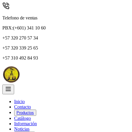
Telefono de ventas
PBX:(+601) 341 10 60
+57 320 270 57 34
+57 320 339 25 65
+57 310 492 84 93
Inicio
Contacto
Productos
Catálogo
Información
Noticias