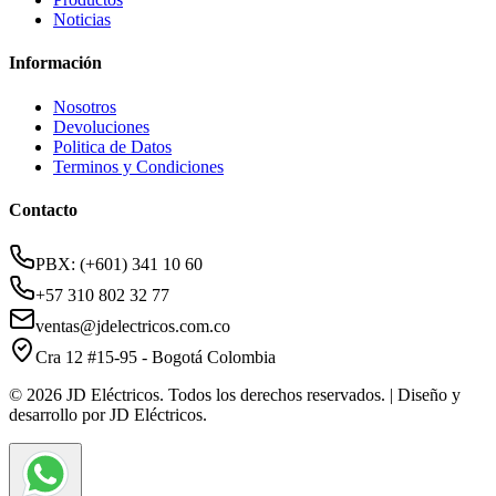
Noticias
Información
Nosotros
Devoluciones
Politica de Datos
Terminos y Condiciones
Contacto
PBX: (+601) 341 10 60
+57 310 802 32 77
ventas@jdelectricos.com.co
Cra 12 #15-95 - Bogotá Colombia
© 2026 JD Eléctricos. Todos los derechos reservados. | Diseño y
desarrollo por JD Eléctricos.