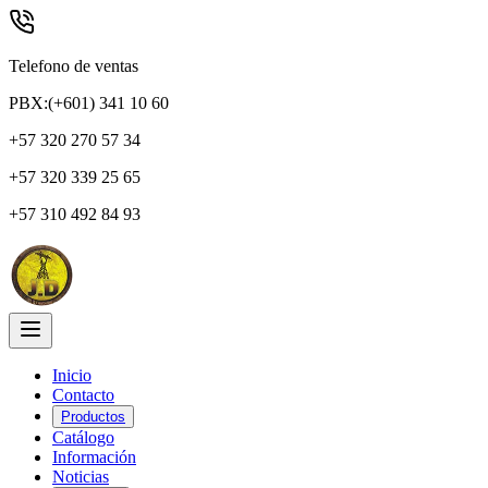
Telefono de ventas
PBX:(+601) 341 10 60
+57 320 270 57 34
+57 320 339 25 65
+57 310 492 84 93
Inicio
Contacto
Productos
Catálogo
Información
Noticias