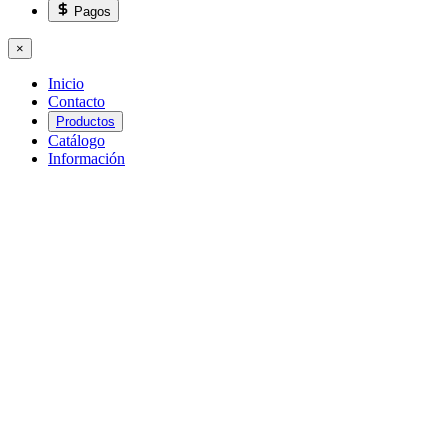
Pagos
×
Inicio
Contacto
Productos
Catálogo
Información