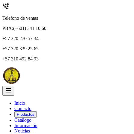
Telefono de ventas
PBX:(+601) 341 10 60
+57 320 270 57 34
+57 320 339 25 65
+57 310 492 84 93
Inicio
Contacto
Productos
Catálogo
Información
Noticias