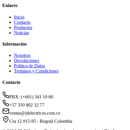
Enlaces
Inicio
Contacto
Productos
Noticias
Información
Nosotros
Devoluciones
Politica de Datos
Terminos y Condiciones
Contacto
PBX: (+601) 341 10 60
+57 310 802 32 77
ventas@jdelectricos.com.co
Cra 12 #15-95 - Bogotá Colombia