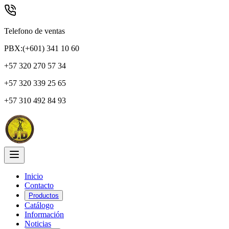
Telefono de ventas
PBX:(+601) 341 10 60
+57 320 270 57 34
+57 320 339 25 65
+57 310 492 84 93
Inicio
Contacto
Productos
Catálogo
Información
Noticias