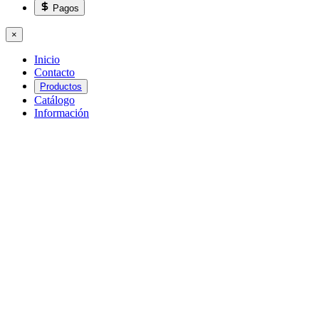
Pagos
×
Inicio
Contacto
Productos
Catálogo
Información