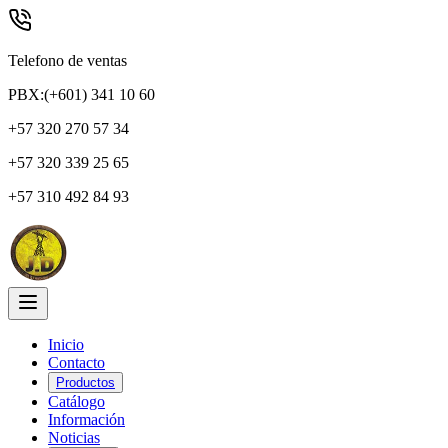
Telefono de ventas
PBX:(+601) 341 10 60
+57 320 270 57 34
+57 320 339 25 65
+57 310 492 84 93
Inicio
Contacto
Productos
Catálogo
Información
Noticias