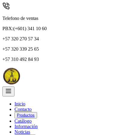
Telefono de ventas
PBX:(+601) 341 10 60
+57 320 270 57 34
+57 320 339 25 65
+57 310 492 84 93
Inicio
Contacto
Productos
Catálogo
Información
Noticias