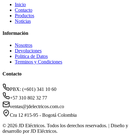
Inicio
Contacto
Productos
Noticias
Información
Nosotros
Devoluciones
Politica de Datos
Terminos y Condiciones
Contacto
PBX: (+601) 341 10 60
+57 310 802 32 77
ventas@jdelectricos.com.co
Cra 12 #15-95 - Bogotá Colombia
© 2026 JD Eléctricos. Todos los derechos reservados. | Diseño y
desarrollo por JD Eléctricos.